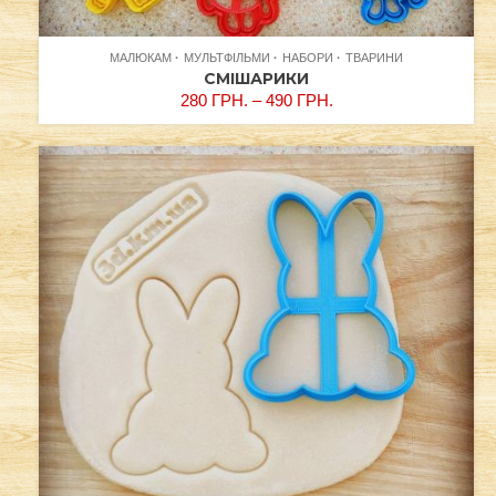
МАЛЮКАМ
МУЛЬТФІЛЬМИ
НАБОРИ
ТВАРИНИ
СМІШАРИКИ
280
ГРН.
–
490
ГРН.