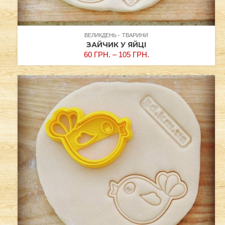
ВЕЛИКДЕНЬ
ТВАРИНИ
ЗАЙЧИК У ЯЙЦІ
60
ГРН.
–
105
ГРН.