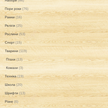
Набори
(66)
Пори роки
(76)
Рамки
(16)
Релігія
(25)
Рослини
(53)
Спорт
(15)
Тварини
(119)
Птахи
(13)
Комахи
(3)
Техніка
(19)
Школа
(20)
Шрифти
(13)
Різне
(6)