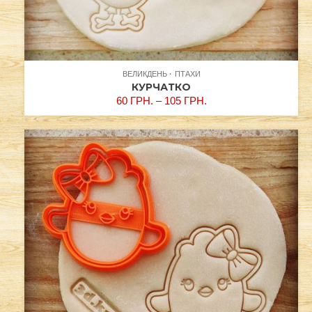
ВЕЛИКДЕНЬ
ПТАХИ
КУРЧАТКО
60
ГРН.
–
105
ГРН.