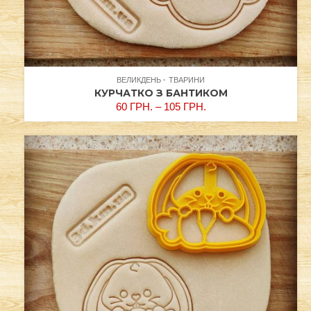
ВЕЛИКДЕНЬ
ТВАРИНИ
КУРЧАТКО З БАНТИКОМ
60
ГРН.
–
105
ГРН.