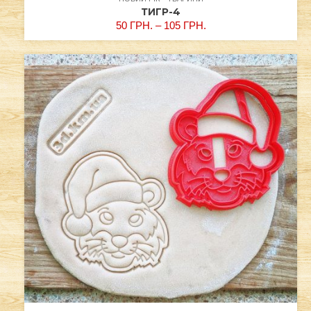
ТИГР-4
50
ГРН.
–
105
ГРН.