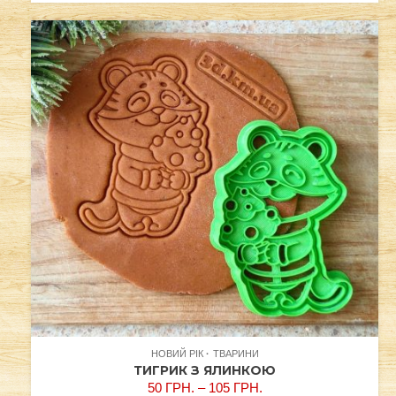
НОВИЙ РІК
ТВАРИНИ
ТИГРИК З ЯЛИНКОЮ
50
ГРН.
–
105
ГРН.