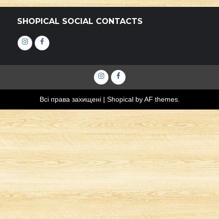
SHOPICAL SOCIAL CONTACTS
Інстаграм
Фейсбук
Інстаграм
Фейсбук
Всі права захищені
|
Shopical
by AF themes.