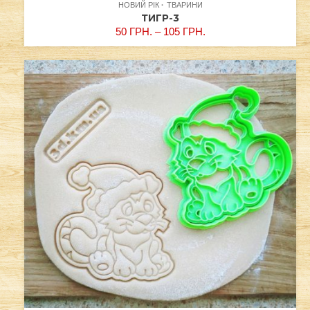
НОВИЙ РІК
ТВАРИНИ
ТИГР-3
50
ГРН.
–
105
ГРН.