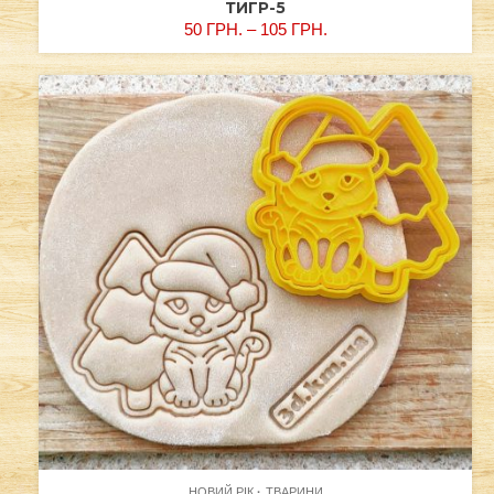
ТИГР-5
50
ГРН.
–
105
ГРН.
НОВИЙ РІК
ТВАРИНИ