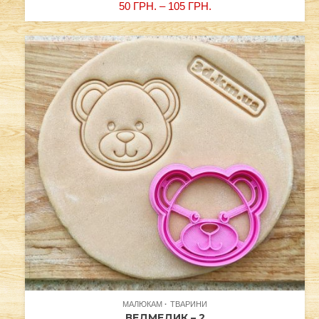
50
ГРН.
–
105
ГРН.
МАЛЮКАМ
ТВАРИНИ
ВЕДМЕДИК – 2