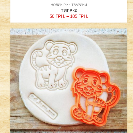
НОВИЙ РІК
ТВАРИНИ
ТИГР-2
50
ГРН.
–
105
ГРН.