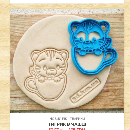
НОВИЙ РІК
ТВАРИНИ
ТИГРИК В ЧАШЦІ
50
ГРН.
–
105
ГРН.