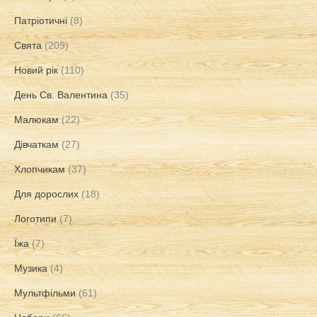
Патріотичні
(8)
Свята
(209)
Новий рік
(110)
День Св. Валентина
(35)
Малюкам
(22)
Дівчаткам
(27)
Хлопчикам
(37)
Для дорослих
(18)
Логотипи
(7)
Їжа
(7)
Музика
(4)
Мультфільми
(61)