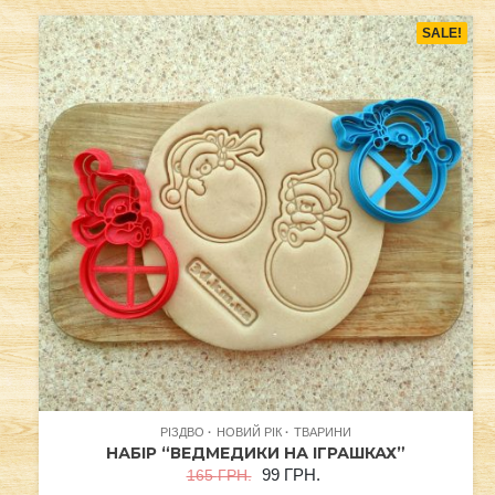
SALE!
РІЗДВО
НОВИЙ РІК
ТВАРИНИ
НАБІР “ВЕДМЕДИКИ НА ІГРАШКАХ”
99
ГРН.
165
ГРН.