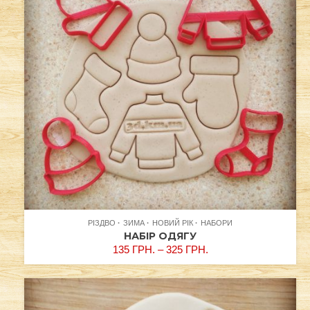
РІЗДВО
ЗИМА
НОВИЙ РІК
НАБОРИ
НАБІР ОДЯГУ
135
ГРН.
–
325
ГРН.