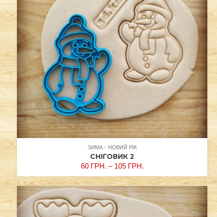
ЗИМА
НОВИЙ РІК
СНІГОВИК 2
60
ГРН.
–
105
ГРН.