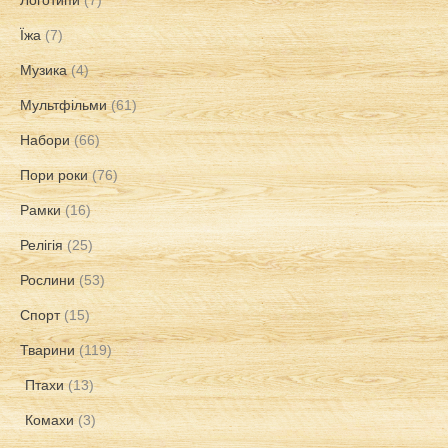
Їжа
(7)
Музика
(4)
Мультфільми
(61)
Набори
(66)
Пори роки
(76)
Рамки
(16)
Релігія
(25)
Рослини
(53)
Спорт
(15)
Тварини
(119)
Птахи
(13)
Комахи
(3)