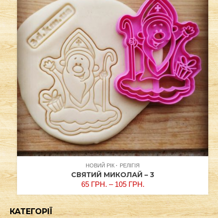
НОВИЙ РІК
РЕЛІГІЯ
СВЯТИЙ МИКОЛАЙ – 3
65
ГРН.
–
105
ГРН.
КАТЕГОРІЇ