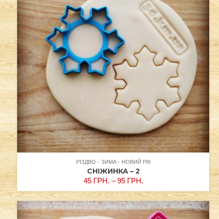
РІЗДВО
ЗИМА
НОВИЙ РІК
СНІЖИНКА – 2
45
ГРН.
–
95
ГРН.