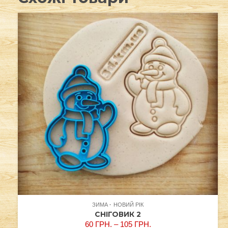
ЗИМА
НОВИЙ РІК
СНІГОВИК 2
60
ГРН.
–
105
ГРН.