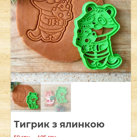
Тигрик з ялинкою