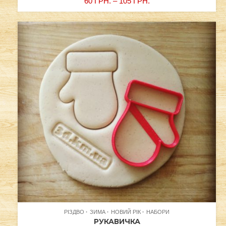
60
ГРН.
–
105
ГРН.
РІЗДВО
ЗИМА
НОВИЙ РІК
НАБОРИ
РУКАВИЧКА