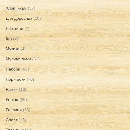
Хлопчикам
(37)
Для дорослих
(18)
Логотипи
(7)
Їжа
(7)
Музика
(4)
Мультфільми
(61)
Набори
(66)
Пори роки
(76)
Рамки
(16)
Релігія
(25)
Рослини
(53)
Спорт
(15)