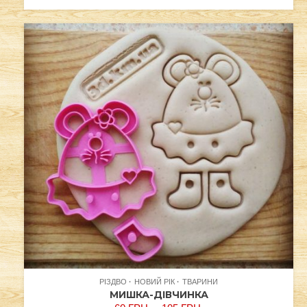
РІЗДВО
НОВИЙ РІК
ТВАРИНИ
МИШКА-ДІВЧИНКА