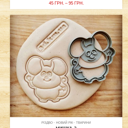
45
ГРН.
–
95
ГРН.
РІЗДВО
НОВИЙ РІК
ТВАРИНИ