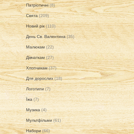
Патріотичні
(8)
Свята
(209)
Новий рік
(110)
День Св. Валентина
(35)
Малюкам
(22)
Дівчаткам
(27)
Хлопчикам
(37)
Для дорослих
(18)
Логотипи
(7)
Їжа
(7)
Музика
(4)
Мультфільми
(61)
Набори
(66)