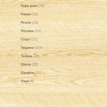
Пори роки
(76)
Рамки
(16)
Релігія
(25)
Рослини
(53)
Спорт
(15)
Тварини
(119)
Техніка
(19)
Школа
(20)
Шрифти
(13)
Різне
(6)