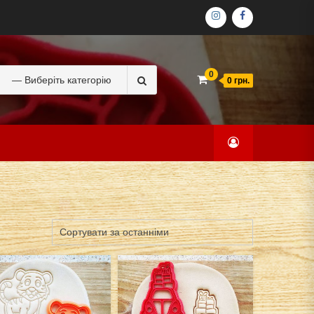
ІНСТАГРАМ
ФЕЙСБУК
Search
0
0 грн.
for: