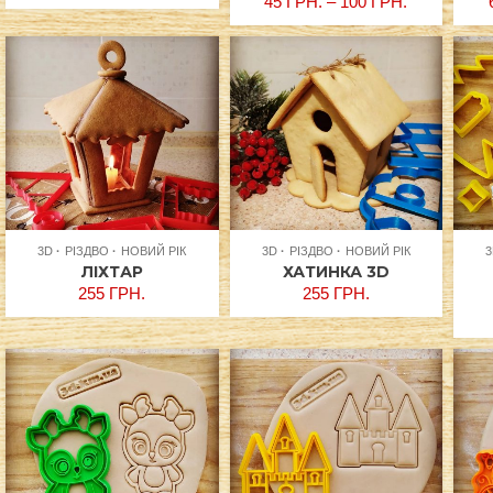
45
ГРН.
–
100
ГРН.
3D
РІЗДВО
НОВИЙ РІК
3D
РІЗДВО
НОВИЙ РІК
ЛІХТАР
ХАТИНКА 3D
255
ГРН.
255
ГРН.