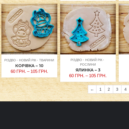
РІЗДВО
НОВИЙ РІК
РІЗДВО
НОВИЙ РІК
ТВАРИНИ
РОСЛИНИ
КОРІВКА – 10
ЯЛИНКА – 3
60
ГРН.
–
105
ГРН.
60
ГРН.
–
105
ГРН.
←
1
2
3
4