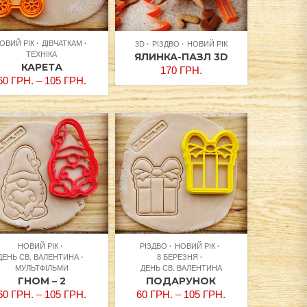
ОВИЙ РІК
ДІВЧАТКАМ
3D
РІЗДВО
НОВИЙ РІК
ТЕХНІКА
ЯЛИНКА-ПАЗЛ 3D
КАРЕТА
170
ГРН.
60
ГРН.
–
105
ГРН.
НОВИЙ РІК
РІЗДВО
НОВИЙ РІК
ДЕНЬ СВ. ВАЛЕНТИНА
8 БЕРЕЗНЯ
МУЛЬТФІЛЬМИ
ДЕНЬ СВ. ВАЛЕНТИНА
ГНОМ – 2
ПОДАРУНОК
60
ГРН.
–
105
ГРН.
60
ГРН.
–
105
ГРН.