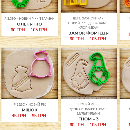
ДЕНЬ ЗАХИСНИКА
Н
РІЗДВО
НОВИЙ РІК
ТВАРИНИ
НОВИЙ РІК
ДІВЧАТКАМ
ОЛЕНЯТКО
ХЛОПЧИКАМ
60
ГРН.
–
105
ГРН.
ЗАМОК ФОРТЕЦЯ
60
ГРН.
–
105
ГРН.
НОВИЙ РІК
РІЗДВО
НОВИЙ РІК
ДЕНЬ СВ. ВАЛЕНТИНА
МІШОК
МУЛЬТФІЛЬМИ
45
ГРН.
–
95
ГРН.
ГНОМ – 3
60
ГРН.
–
105
ГРН.