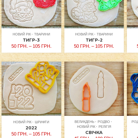
НОВИЙ РІК
ТВАРИНИ
НОВИЙ РІК
ТВАРИНИ
ТИГР-3
ТИГР-2
50
ГРН.
–
105
ГРН.
50
ГРН.
–
105
ГРН.
ВЕЛИКДЕНЬ
РІЗДВО
РІЗ
НОВИЙ РІК
ШРИФТИ
НОВИЙ РІК
РЕЛІГІЯ
2022
СВІЧКА
50
ГРН.
–
105
ГРН.