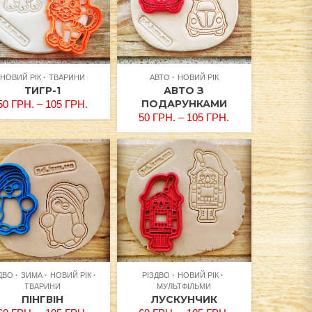
НОВИЙ РІК
ТВАРИНИ
АВТО
НОВИЙ РІК
ТИГР-1
АВТО З
ПОДАРУНКАМИ
50
ГРН.
–
105
ГРН.
50
ГРН.
–
105
ГРН.
ДВО
ЗИМА
НОВИЙ РІК
РІЗДВО
НОВИЙ РІК
ТВАРИНИ
МУЛЬТФІЛЬМИ
ПІНГВІН
ЛУСКУНЧИК