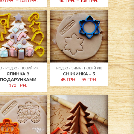
60
ГРН.
–
105
ГРН.
60
ГРН.
–
105
ГРН.
3D
РІЗДВО
НОВИЙ РІК
РІЗДВО
ЗИМА
НОВИЙ РІК
ЯЛИНКА З
СНІЖИНКА – 3
ПОДАРУНКАМИ
45
ГРН.
–
95
ГРН.
170
ГРН.