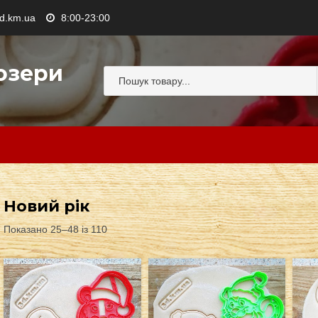
.km.ua
8:00-23:00
озери
Новий рік
Показано 25–48 із 110