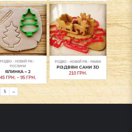
РІЗДВО
НОВИЙ РІК
РІЗДВО
НОВИЙ РІК
РАМКИ
РОСЛИНИ
РІЗДВЯНІ САНИ 3D
ЯЛИНКА – 2
210
ГРН.
45
ГРН.
–
95
ГРН.
5
→