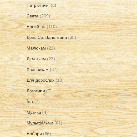
Патріотичні
(8)
Свята
(209)
Новий рік
(110)
День Св. Валентина
(35)
Малюкам
(22)
Дівчаткам
(27)
Хлопчикам
(37)
Для дорослих
(18)
Логотипи
(7)
Їжа
(7)
Музика
(4)
Мультфільми
(61)
Набори
(66)