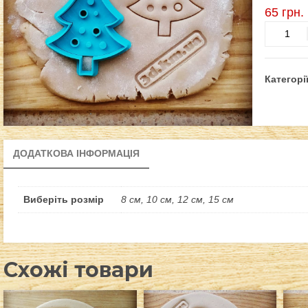
65
грн.
Ялинка
-
3
кількість
Категорі
ДОДАТКОВА ІНФОРМАЦІЯ
Виберіть розмір
8 см, 10 см, 12 см, 15 см
Схожі товари