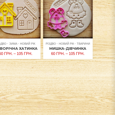
ЗДВО
ЗИМА
НОВИЙ РІК
РІЗДВО
НОВИЙ РІК
ТВАРИНИ
ВОРІЧНА ХАТИНКА
МИШКА-ДІВЧИНКА
60
ГРН.
–
105
ГРН.
60
ГРН.
–
105
ГРН.