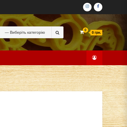
ІНСТАГРАМ
ФЕЙСБУК
Search
0
0 грн.
for: