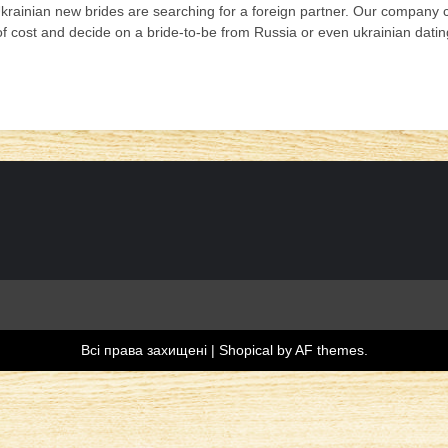
inian new brides are searching for a foreign partner. Our company com
of cost and decide on a bride-to-be from Russia or even ukrainian dating
Всі права захищені
|
Shopical
by AF themes.