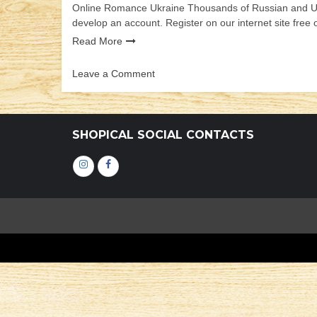
Online Romance Ukraine Thousands of Russian and Ukra
develop an account. Register on our internet site free 
Read More
Leave a Comment
on
ukraine
singles
SHOPICAL SOCIAL CONTACTS
Інстаграм
Фейсбук