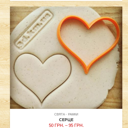
СВЯТА
РАМКИ
СЕРЦЕ
50
ГРН.
–
95
ГРН.