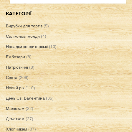
КАТЕГОРІЇ
Вирубки для тортів
(5)
Силіконові молди
(4)
Насадки кондитерські
(10)
Ембозери
(8)
Патріотичні
(8)
Свята
(209)
Новий рік
(110)
День Св. Валентина
(35)
Малюкам
(22)
Дівчаткам
(27)
Хлопчикам
(37)