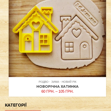
РІЗДВО
ЗИМА
НОВИЙ РІК
НОВОРІЧНА ХАТИНКА
60
ГРН.
–
105
ГРН.
КАТЕГОРІЇ