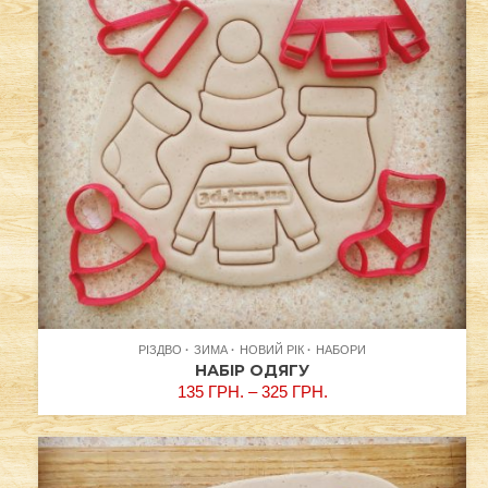
РІЗДВО
ЗИМА
НОВИЙ РІК
НАБОРИ
НАБІР ОДЯГУ
135
ГРН.
–
325
ГРН.