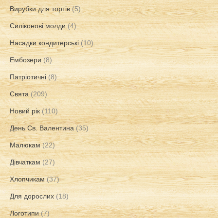
Вирубки для тортів
(5)
Силіконові молди
(4)
Насадки кондитерські
(10)
Ембозери
(8)
Патріотичні
(8)
Свята
(209)
Новий рік
(110)
День Св. Валентина
(35)
Малюкам
(22)
Дівчаткам
(27)
Хлопчикам
(37)
Для дорослих
(18)
Логотипи
(7)