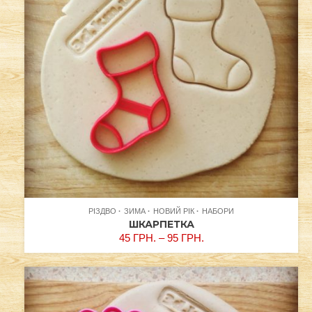
РІЗДВО
ЗИМА
НОВИЙ РІК
НАБОРИ
ШКАРПЕТКА
45
ГРН.
–
95
ГРН.