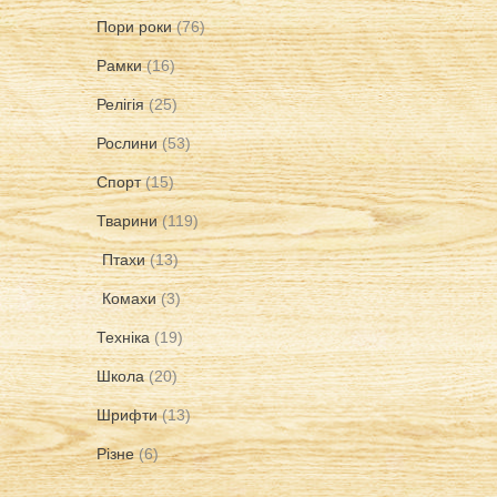
Пори роки
(76)
Рамки
(16)
Релігія
(25)
Рослини
(53)
Спорт
(15)
Тварини
(119)
Птахи
(13)
Комахи
(3)
Техніка
(19)
Школа
(20)
Шрифти
(13)
Різне
(6)