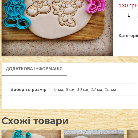
130
грн
Міні
+
Міккі
кількість
Категорі
ДОДАТКОВА ІНФОРМАЦІЯ
Виберіть розмір
6 см, 8 см, 10 см, 12 см, 15 см
Схожі товари