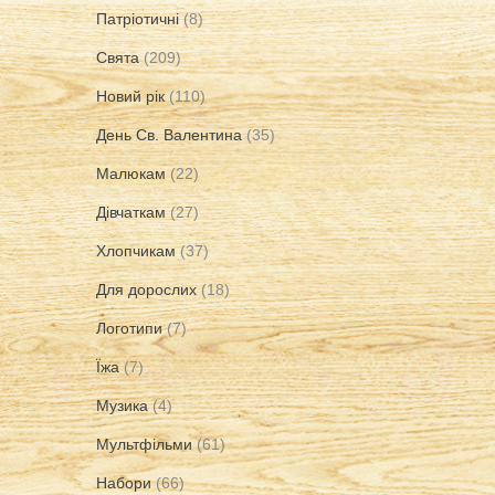
Патріотичні
(8)
Свята
(209)
Новий рік
(110)
День Св. Валентина
(35)
Малюкам
(22)
Дівчаткам
(27)
Хлопчикам
(37)
Для дорослих
(18)
Логотипи
(7)
Їжа
(7)
Музика
(4)
Мультфільми
(61)
Набори
(66)