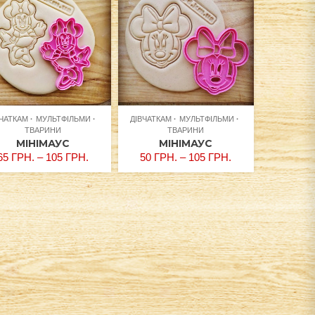
ВЧАТКАМ
МУЛЬТФІЛЬМИ
ДІВЧАТКАМ
МУЛЬТФІЛЬМИ
ТВАРИНИ
ТВАРИНИ
МІНІМАУС
МІНІМАУС
65
ГРН.
–
105
ГРН.
50
ГРН.
–
105
ГРН.