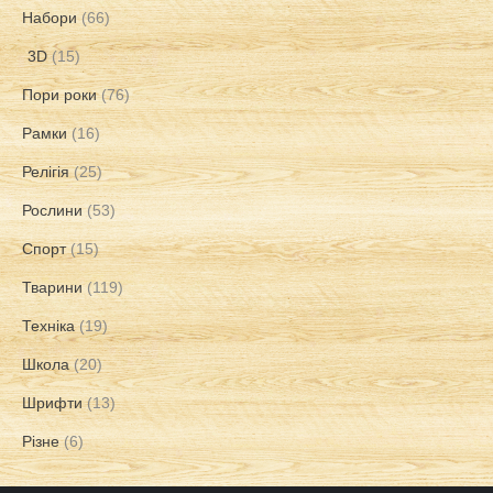
Набори
(66)
3D
(15)
Пори роки
(76)
Рамки
(16)
Релігія
(25)
Рослини
(53)
Спорт
(15)
Тварини
(119)
Техніка
(19)
Школа
(20)
Шрифти
(13)
Різне
(6)