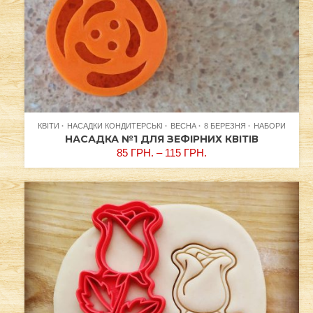
КВІТИ
НАСАДКИ КОНДИТЕРСЬКІ
ВЕСНА
8 БЕРЕЗНЯ
НАБОРИ
НАСАДКА №1 ДЛЯ ЗЕФІРНИХ КВІТІВ
85
ГРН.
–
115
ГРН.