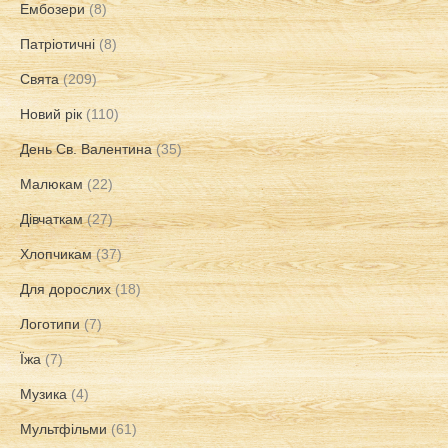
Ембозери
(8)
Патріотичні
(8)
Свята
(209)
Новий рік
(110)
День Св. Валентина
(35)
Малюкам
(22)
Дівчаткам
(27)
Хлопчикам
(37)
Для дорослих
(18)
Логотипи
(7)
Їжа
(7)
Музика
(4)
Мультфільми
(61)