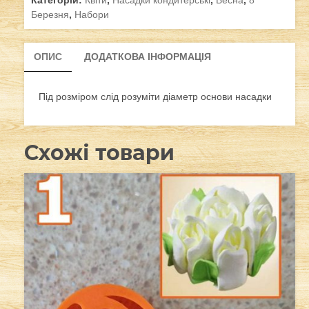
квітів
Березня
,
Набори
кількість
ОПИС
ДОДАТКОВА ІНФОРМАЦІЯ
Під розміром слід розуміти діаметр основи насадки
Схожі товари