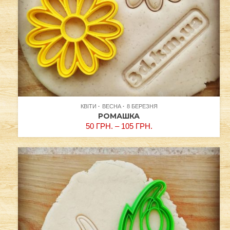
КВІТИ
ВЕСНА
8 БЕРЕЗНЯ
РОМАШКА
50
ГРН.
–
105
ГРН.