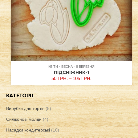
КВІТИ
ВЕСНА
8 БЕРЕЗНЯ
ПІДСНІЖНИК-1
50
ГРН.
–
105
ГРН.
КАТЕГОРІЇ
Вирубки для тортів
(5)
Силіконові молди
(4)
Насадки кондитерські
(10)