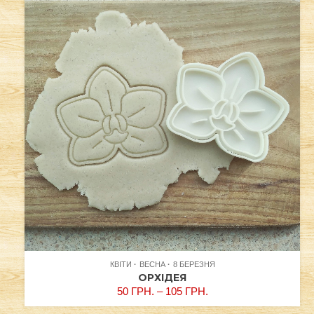
КВІТИ
ВЕСНА
8 БЕРЕЗНЯ
ОРХІДЕЯ
50
ГРН.
–
105
ГРН.