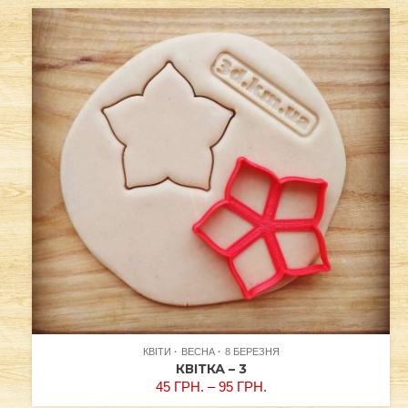
КВІТИ
ВЕСНА
8 БЕРЕЗНЯ
КВІТКА – 3
45
ГРН.
–
95
ГРН.