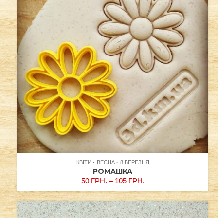
КВІТИ
ВЕСНА
8 БЕРЕЗНЯ
РОМАШКА
50
ГРН.
–
105
ГРН.