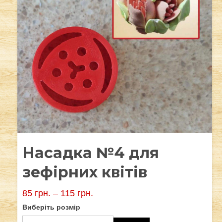
Насадка №4 для
зефірних квітів
85
грн.
–
115
грн.
Виберіть розмір