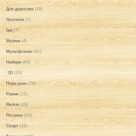
Для дорослих
(18)
Логотипи
(7)
Їжа
(7)
Музика
(4)
Мультфільми
(61)
Набори
(66)
3D
(15)
Пори роки
(76)
Рамки
(16)
Релігія
(25)
Рослини
(53)
Спорт
(15)