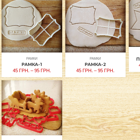
П
РАМКИ
РАМКИ
РАМКА-1
РАМКА-2
45
ГРН.
–
95
ГРН.
45
ГРН.
–
95
ГРН.