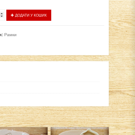
ДОДАТИ У КОШИК
я:
Рамки