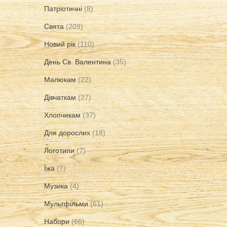
Патріотичні
(8)
Свята
(209)
Новий рік
(110)
День Св. Валентина
(35)
Малюкам
(22)
Дівчаткам
(27)
Хлопчикам
(37)
Для дорослих
(18)
Логотипи
(7)
Їжа
(7)
Музика
(4)
Мультфільми
(61)
Набори
(66)