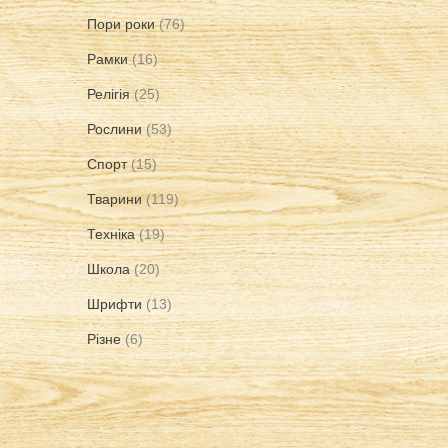
Пори роки
(76)
Рамки
(16)
Релігія
(25)
Рослини
(53)
Спорт
(15)
Тварини
(119)
Техніка
(19)
Школа
(20)
Шрифти
(13)
Різне
(6)