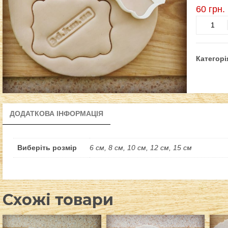
60
грн.
Рамка-6
кількість
Категорі
ДОДАТКОВА ІНФОРМАЦІЯ
Виберіть розмір
6 см, 8 см, 10 см, 12 см, 15 см
Схожі товари