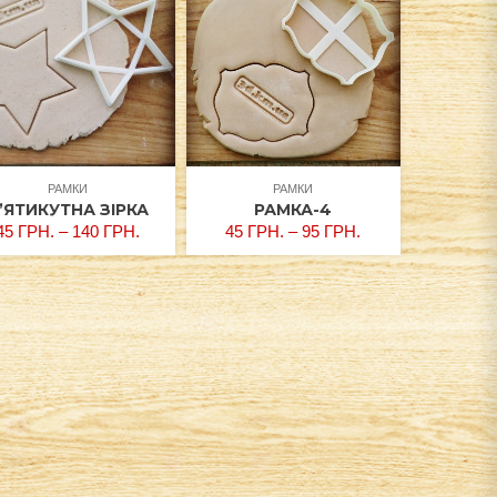
РАМКИ
РАМКИ
’ЯТИКУТНА ЗІРКА
РАМКА-4
45
ГРН.
–
140
ГРН.
45
ГРН.
–
95
ГРН.