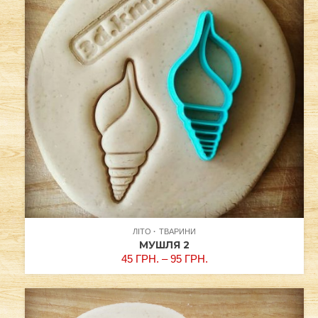
ЛІТО
ТВАРИНИ
МУШЛЯ 2
45
ГРН.
–
95
ГРН.