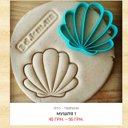
ЛІТО
ТВАРИНИ
МУШЛЯ 1
45
ГРН.
–
95
ГРН.