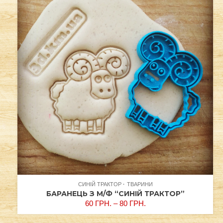
СИНІЙ ТРАКТОР
ТВАРИНИ
БАРАНЕЦЬ З М/Ф “СИНІЙ ТРАКТОР”
60
ГРН.
–
80
ГРН.