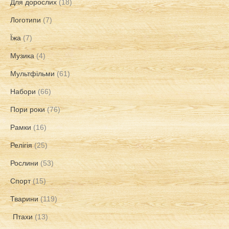
Для дорослих
(18)
Логотипи
(7)
Їжа
(7)
Музика
(4)
Мультфільми
(61)
Набори
(66)
Пори роки
(76)
Рамки
(16)
Релігія
(25)
Рослини
(53)
Спорт
(15)
Тварини
(119)
Птахи
(13)