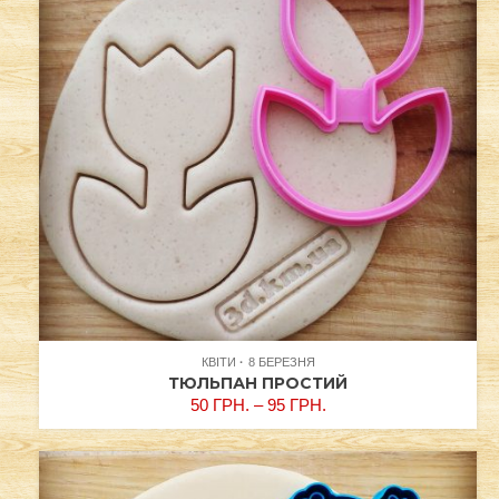
КВІТИ
8 БЕРЕЗНЯ
ТЮЛЬПАН ПРОСТИЙ
50
ГРН.
–
95
ГРН.