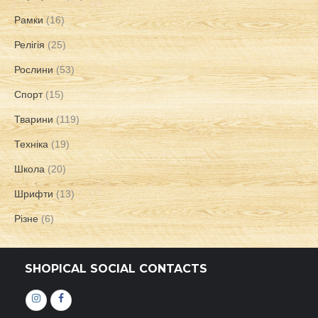
Рамки
(16)
Релігія
(25)
Рослини
(53)
Спорт
(15)
Тварини
(119)
Техніка
(19)
Школа
(20)
Шрифти
(13)
Різне
(6)
SHOPICAL SOCIAL CONTACTS
Інстаграм
Фейсбук