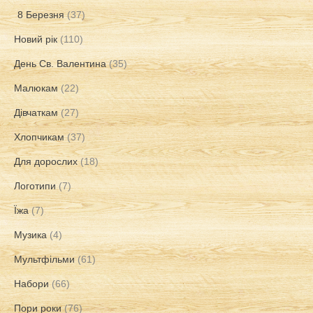
8 Березня
(37)
Новий рік
(110)
День Св. Валентина
(35)
Малюкам
(22)
Дівчаткам
(27)
Хлопчикам
(37)
Для дорослих
(18)
Логотипи
(7)
Їжа
(7)
Музика
(4)
Мультфільми
(61)
Набори
(66)
Пори роки
(76)