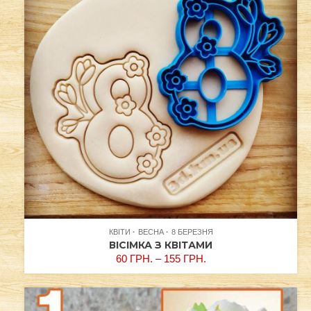
КВІТИ
ВЕСНА
8 БЕРЕЗНЯ
ВІСІМКА З КВІТАМИ
60
ГРН.
–
155
ГРН.