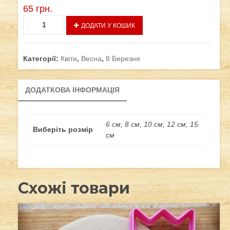
65
грн.
Квітка
ДОДАТИ У КОШИК
-
1
кількість
Категорії:
Квіти
,
Весна
,
8 Березня
ДОДАТКОВА ІНФОРМАЦІЯ
6 см, 8 см, 10 см, 12 см, 15
Виберіть розмір
см
Схожі товари