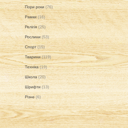
Пори роки
(76)
Рамки
(16)
Релігія
(25)
Рослини
(53)
Спорт
(15)
Тварини
(119)
Техніка
(19)
Школа
(20)
Шрифти
(13)
Різне
(6)