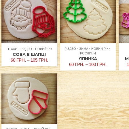
РІЗДВО
ЗИМА
НОВИЙ РІК
ПТАХИ
РІЗДВО
НОВИЙ РІК
РОСЛИНИ
СОВА В ШАПЦІ
ЯЛИНКА
М
60
ГРН.
–
105
ГРН.
60
ГРН.
–
100
ГРН.