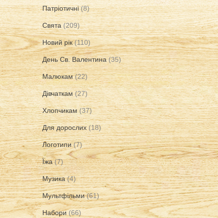
Патріотичні
(8)
Свята
(209)
Новий рік
(110)
День Св. Валентина
(35)
Малюкам
(22)
Дівчаткам
(27)
Хлопчикам
(37)
Для дорослих
(18)
Логотипи
(7)
Їжа
(7)
Музика
(4)
Мультфільми
(61)
Набори
(66)