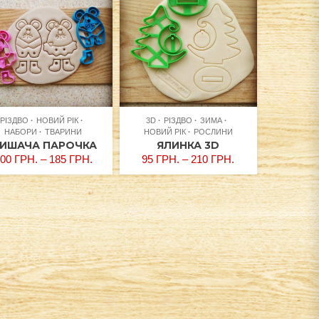
РІЗДВО
НОВИЙ РІК
3D
РІЗДВО
ЗИМА
НАБОРИ
ТВАРИНИ
НОВИЙ РІК
РОСЛИНИ
ИШАЧА ПАРОЧКА
ЯЛИНКА 3D
100
ГРН.
–
185
ГРН.
95
ГРН.
–
210
ГРН.