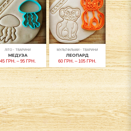
ЛІТО
ТВАРИНИ
МУЛЬТФІЛЬМИ
ТВАРИНИ
МЕДУЗА
ЛЕОПАРД
45
ГРН.
–
95
ГРН.
60
ГРН.
–
105
ГРН.