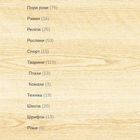
Пори роки
(76)
Рамки
(16)
Релігія
(25)
Рослини
(53)
Спорт
(15)
Тварини
(119)
Птахи
(13)
Комахи
(3)
Техніка
(19)
Школа
(20)
Шрифти
(13)
Різне
(6)