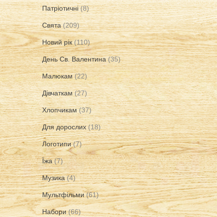
Патріотичні
(8)
Свята
(209)
Новий рік
(110)
День Св. Валентина
(35)
Малюкам
(22)
Дівчаткам
(27)
Хлопчикам
(37)
Для дорослих
(18)
Логотипи
(7)
Їжа
(7)
Музика
(4)
Мультфільми
(61)
Набори
(66)