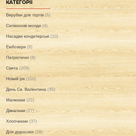
КАТЕГОРІЇ
Вирубки для тортів
(5)
Силіконові молди
(4)
Насадки кондитерські
(10)
Ембозери
(8)
Патріотичні
(8)
Свята
(209)
Новий рік
(110)
День Св. Валентина
(35)
Малюкам
(22)
Дівчаткам
(27)
Хлопчикам
(37)
Для дорослих
(18)