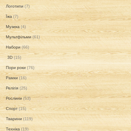
Логотипи
(7)
Їжа
(7)
Музика
(4)
Мультфільми
(61)
Набори
(66)
3D
(15)
Пори роки
(76)
Рамки
(16)
Релігія
(25)
Рослини
(53)
Спорт
(15)
Тварини
(119)
Техніка
(19)