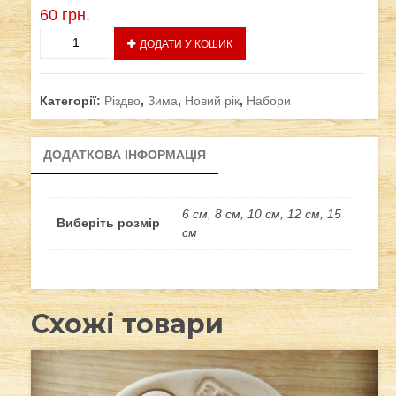
60
грн.
Рукавичка
ДОДАТИ У КОШИК
кількість
Категорії:
Різдво
,
Зима
,
Новий рік
,
Набори
ДОДАТКОВА ІНФОРМАЦІЯ
6 см, 8 см, 10 см, 12 см, 15
Виберіть розмір
см
Схожі товари