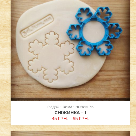
РІЗДВО
ЗИМА
НОВИЙ РІК
СНІЖИНКА – 1
45
ГРН.
–
95
ГРН.