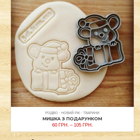
РІЗДВО
НОВИЙ РІК
ТВАРИНИ
МИШКА З ПОДАРУНКОМ
60
ГРН.
–
105
ГРН.