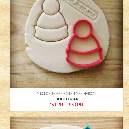
РІЗДВО
ЗИМА
НОВИЙ РІК
НАБОРИ
ШАПОЧКА
45
ГРН.
–
95
ГРН.