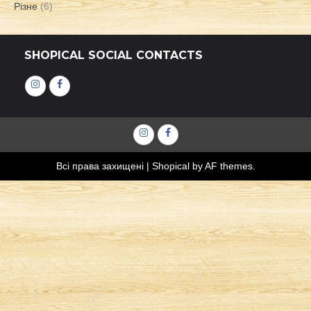
Різне
(6)
SHOPICAL SOCIAL CONTACTS
Інстаграм
Фейсбук
Інстаграм
Фейсбук
Всі права захищені
|
Shopical
by AF themes.