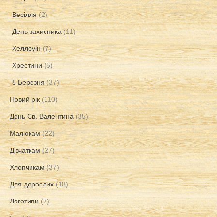
Весілля
(2)
День захисника
(11)
Хеллоуін
(7)
Хрестини
(5)
8 Березня
(37)
Новий рік
(110)
День Св. Валентина
(35)
Малюкам
(22)
Дівчаткам
(27)
Хлопчикам
(37)
Для дорослих
(18)
Логотипи
(7)