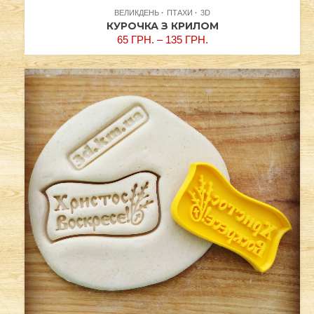
ВЕЛИКДЕНЬ
ПТАХИ
3D
КУРОЧКА З КРИЛОМ
65
ГРН.
–
135
ГРН.