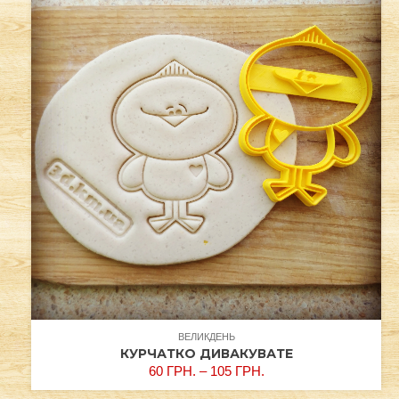
ВЕЛИКДЕНЬ
КУРЧАТКО ДИВАКУВАТЕ
60
ГРН.
–
105
ГРН.