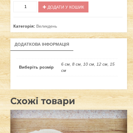
Писанка
ДОДАТИ У КОШИК
карпатська
кількість
Категорія:
Великдень
ДОДАТКОВА ІНФОРМАЦІЯ
6 см, 8 см, 10 см, 12 см, 15
Виберіть розмір
см
Схожі товари