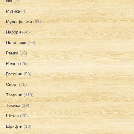
Їжа
(7)
Музика
(4)
Мультфільми
(61)
Набори
(66)
Пори роки
(76)
Рамки
(16)
Релігія
(25)
Рослини
(53)
Спорт
(15)
Тварини
(119)
Техніка
(19)
Школа
(20)
Шрифти
(13)