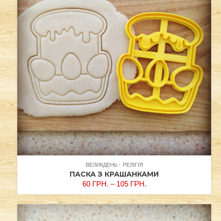
ВЕЛИКДЕНЬ
РЕЛІГІЯ
ПАСКА З КРАШАНКАМИ
60
ГРН.
–
105
ГРН.