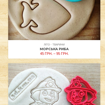
ЛІТО
ТВАРИНИ
МОРСЬКА РИБА
45
ГРН.
–
95
ГРН.