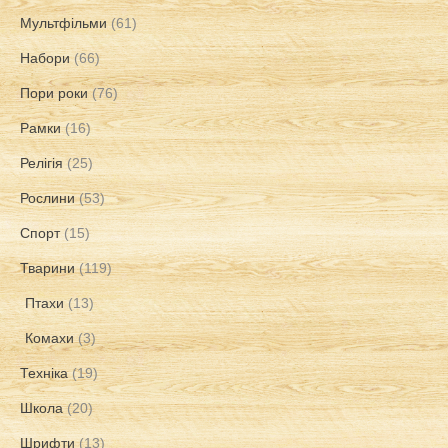
Мультфільми
(61)
Набори
(66)
Пори роки
(76)
Рамки
(16)
Релігія
(25)
Рослини
(53)
Спорт
(15)
Тварини
(119)
Птахи
(13)
Комахи
(3)
Техніка
(19)
Школа
(20)
Шрифти
(13)