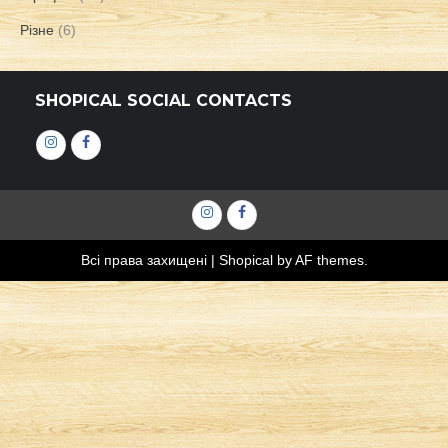
Різне
(6)
SHOPICAL SOCIAL CONTACTS
Інстаграм
Фейсбук
Інстаграм
Фейсбук
Всі права захищені
|
Shopical
by AF themes.