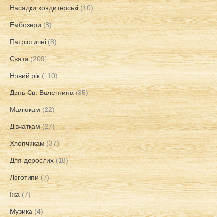
Насадки кондитерські
(10)
Ембозери
(8)
Патріотичні
(8)
Свята
(209)
Новий рік
(110)
День Св. Валентина
(35)
Малюкам
(22)
Дівчаткам
(27)
Хлопчикам
(37)
Для дорослих
(18)
Логотипи
(7)
Їжа
(7)
Музика
(4)