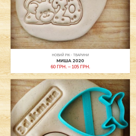
НОВИЙ РІК
ТВАРИНИ
МИША 2020
60
ГРН.
–
105
ГРН.