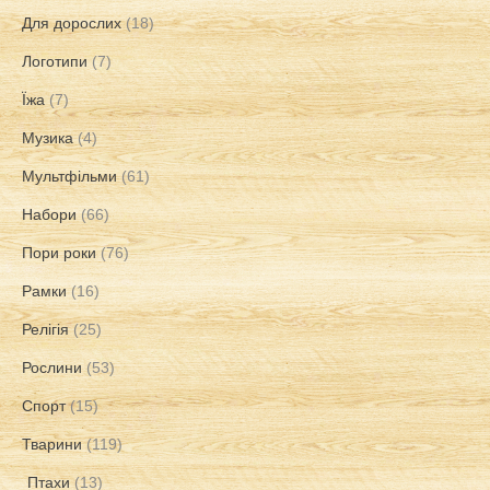
Для дорослих
(18)
Логотипи
(7)
Їжа
(7)
Музика
(4)
Мультфільми
(61)
Набори
(66)
Пори роки
(76)
Рамки
(16)
Релігія
(25)
Рослини
(53)
Спорт
(15)
Тварини
(119)
Птахи
(13)