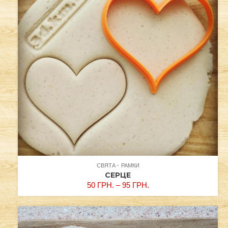
СВЯТА
РАМКИ
СЕРЦЕ
50
ГРН.
–
95
ГРН.