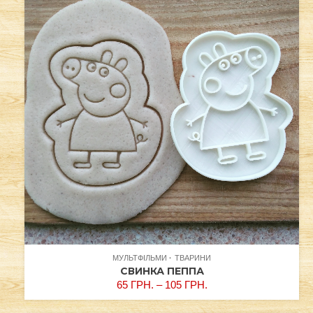
МУЛЬТФІЛЬМИ
ТВАРИНИ
СВИНКА ПЕППА
65
ГРН.
–
105
ГРН.