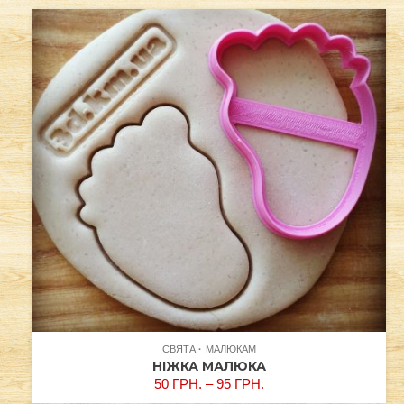
СВЯТА
МАЛЮКАМ
НІЖКА МАЛЮКА
50
ГРН.
–
95
ГРН.