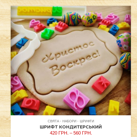
СВЯТА
НАБОРИ
ШРИФТИ
ШРИФТ КОНДИТЕРСЬКИЙ
420
ГРН.
–
560
ГРН.