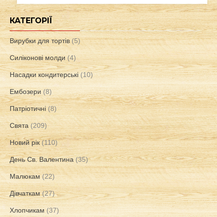
КАТЕГОРІЇ
Вирубки для тортів
(5)
Силіконові молди
(4)
Насадки кондитерські
(10)
Ембозери
(8)
Патріотичні
(8)
Свята
(209)
Новий рік
(110)
День Св. Валентина
(35)
Малюкам
(22)
Дівчаткам
(27)
Хлопчикам
(37)