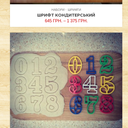
НАБОРИ
ШРИФТИ
ШРИФТ КОНДИТЕРСЬКИЙ
645
ГРН.
–
1 375
ГРН.