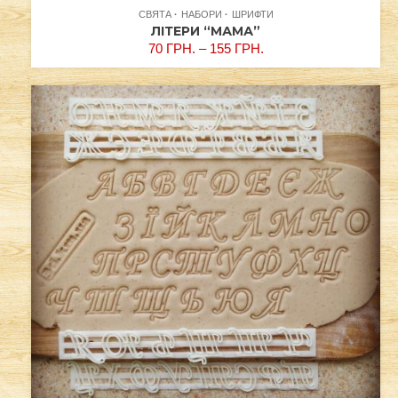
СВЯТА
НАБОРИ
ШРИФТИ
ЛІТЕРИ “МАМА”
70
ГРН.
–
155
ГРН.