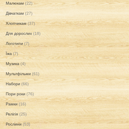
Малюкам
(22)
Дівчаткам
(27)
Хлопчикам
(37)
Для дорослих
(18)
Логотипи
(7)
Їжа
(7)
Музика
(4)
Мультфільми
(61)
Набори
(66)
Пори роки
(76)
Рамки
(16)
Релігія
(25)
Рослини
(53)