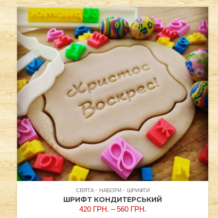
СВЯТА
НАБОРИ
ШРИФТИ
ШРИФТ КОНДИТЕРСЬКИЙ
420
ГРН.
–
560
ГРН.