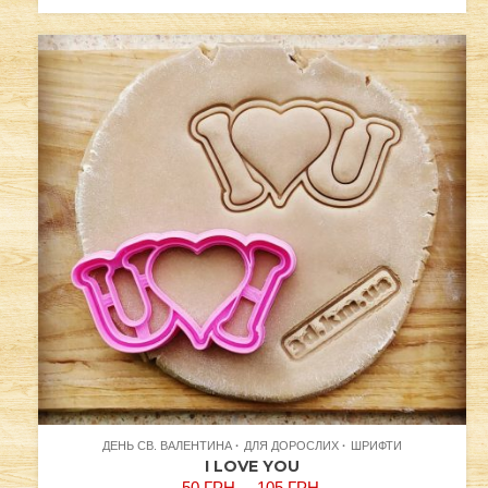
ДЕНЬ СВ. ВАЛЕНТИНА
ДЛЯ ДОРОСЛИХ
ШРИФТИ
I LOVE YOU
50
ГРН.
–
105
ГРН.