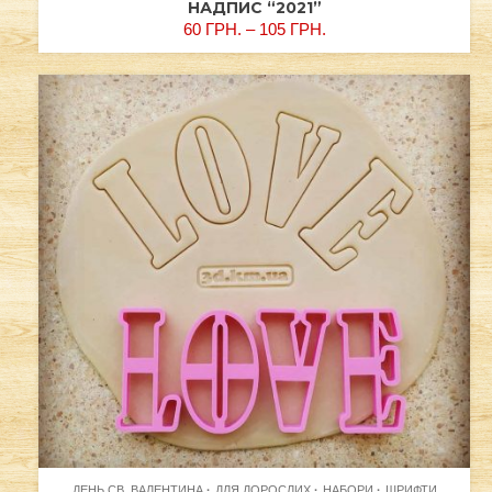
НАДПИС “2021”
60
ГРН.
–
105
ГРН.
ДЕНЬ СВ. ВАЛЕНТИНА
ДЛЯ ДОРОСЛИХ
НАБОРИ
ШРИФТИ