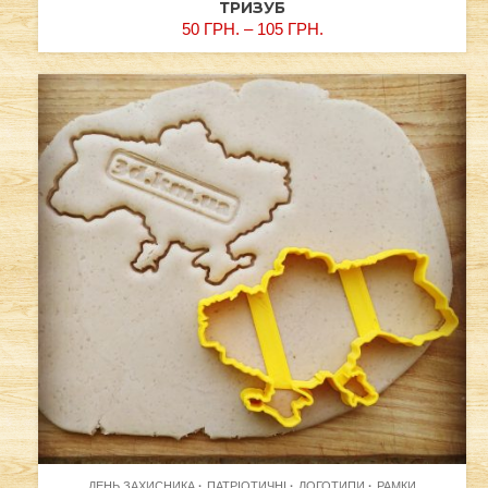
ТРИЗУБ
50
ГРН.
–
105
ГРН.
ДЕНЬ ЗАХИСНИКА
ПАТРІОТИЧНІ
ЛОГОТИПИ
РАМКИ