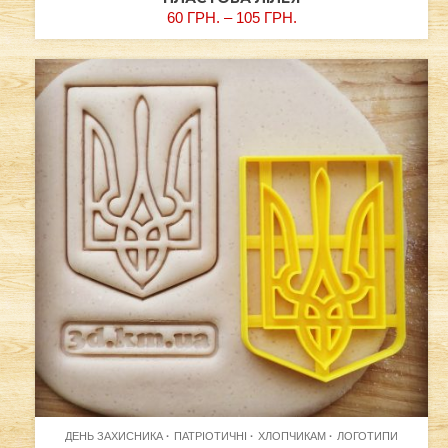
60
ГРН.
–
105
ГРН.
ДЕНЬ ЗАХИСНИКА
ПАТРІОТИЧНІ
ХЛОПЧИКАМ
ЛОГОТИПИ