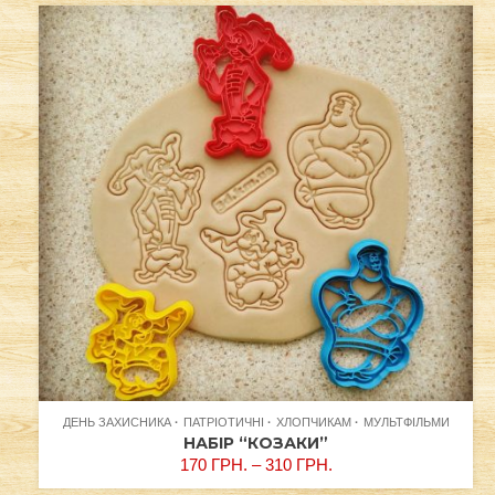
ДЕНЬ ЗАХИСНИКА
ПАТРІОТИЧНІ
ХЛОПЧИКАМ
МУЛЬТФІЛЬМИ
НАБІР “КОЗАКИ”
170
ГРН.
–
310
ГРН.