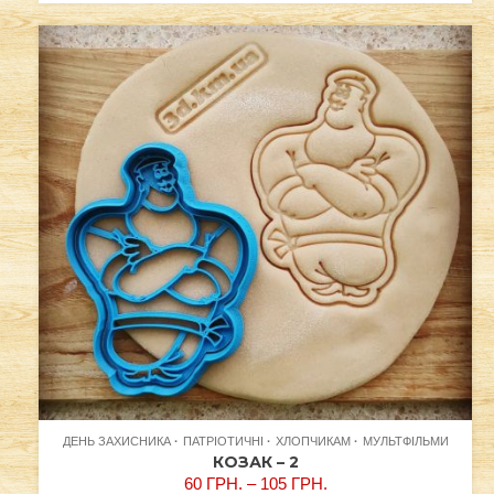
ДЕНЬ ЗАХИСНИКА
ПАТРІОТИЧНІ
ХЛОПЧИКАМ
МУЛЬТФІЛЬМИ
КОЗАК – 2
60
ГРН.
–
105
ГРН.