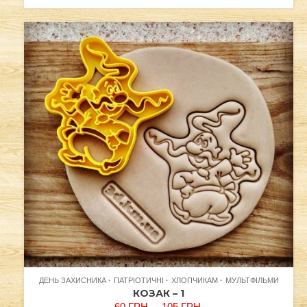
ДЕНЬ ЗАХИСНИКА
ПАТРІОТИЧНІ
ХЛОПЧИКАМ
МУЛЬТФІЛЬМИ
КОЗАК – 1
60
ГРН.
–
105
ГРН.